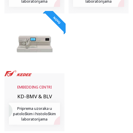
laboratorijama
laboratorijama
NOVO
EMBEDDING CENTRI
KD-BMV & BLV
Priprema uzoraka u
patološkim i histološkim
laboratorijama