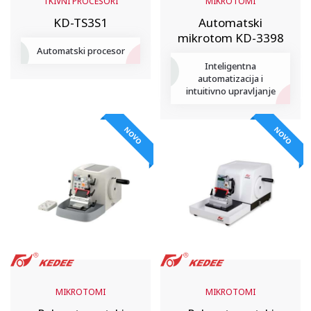
TKIVNI PROCESORI
MIKROTOMI
KD-TS3S1
Automatski
mikrotom KD-3398
Automatski procesor
Inteligentna
automatizacija i
intuitivno upravljanje
NOVO
NOVO
MIKROTOMI
MIKROTOMI