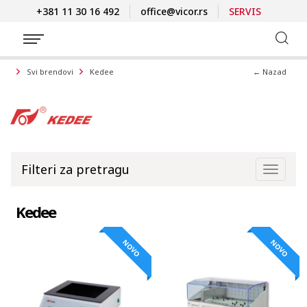
+381 11 30 16 492
office@vicor.rs
SERVIS
← Nazad
Svi brendovi
Kedee
Filteri za pretragu
Toggle
naviga
Kedee
NOVO
NOVO