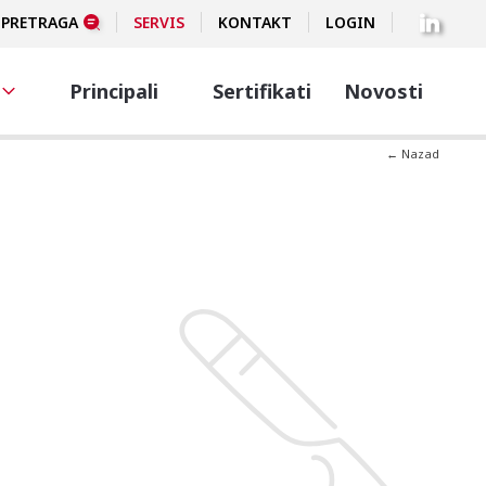
PRETRAGA
SERVIS
KONTAKT
LOGIN
Principali
Sertifikati
Novosti
← Nazad