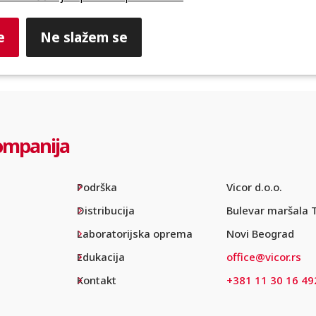
e
Ne slažem se
ompanija
Podrška
Vicor d.o.o.
Distribucija
Bulevar maršala 
Laboratorijska oprema
Novi Beograd
Edukacija
office@vicor.rs
Kontakt
+381 11 30 16 49