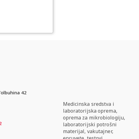
Tolbuhina 42
Medicinska sredstva i
laboratorijska oprema,
oprema za mikrobiologiju,
2
laboratorijski potrošni
materijal, vakutajner,
epruvete, testovi,