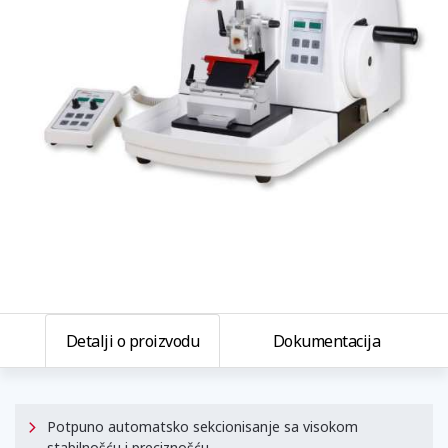
Detalji o proizvodu
Dokumentacija
Potpuno automatsko sekcionisanje sa visokom
stabilnošću i preciznošću