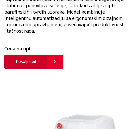
stabilno i ponovljivo sečenje, čak i kod zahtjevnijih
parafinskih i tvrdih uzoraka. Model kombinuje
inteligentnu automatizaciju sa ergonomskim dizajnom
i intuitivnim upravljanjem, povećavajući produktivnost
i tačnost rada.
Cena na upit.
Pošalji upit