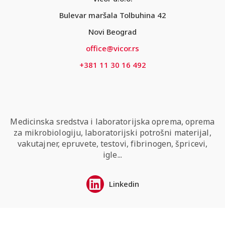
Bulevar maršala Tolbuhina 42
Novi Beograd
office@vicor.rs
+381 11 30 16 492
Medicinska sredstva i laboratorijska oprema, oprema
za mikrobiologiju, laboratorijski potrošni materijal,
vakutajner, epruvete, testovi, fibrinogen, špricevi,
igle...
Linkedin