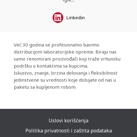
Linkedin
Već 30 godina se profesionalno bavimo
distribucijom laboratorijske opreme. Biraju nas
samo renomirani proizvođači koji traže vrhunsku
podršku u kontaktima sa kupcima.
Iskustvo, znanje, brzina delovanja i fleksibilnost
jedinstvene su vrednosti koje dobijate od nas u
paketu sa kupljenom robom.
Uslovi korišćenja
Politika privatnosti i zaštita podataka