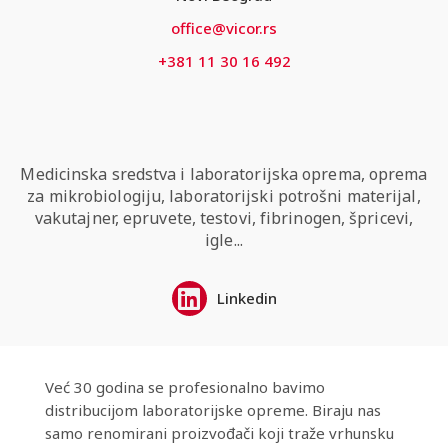
office@vicor.rs
+381 11 30 16 492
Medicinska sredstva i laboratorijska oprema, oprema
za mikrobiologiju, laboratorijski potrošni materijal,
vakutajner, epruvete, testovi, fibrinogen, špricevi,
igle...
Linkedin
Već 30 godina se profesionalno bavimo
distribucijom laboratorijske opreme. Biraju nas
samo renomirani proizvođači koji traže vrhunsku