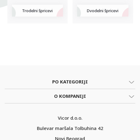
Trodelni špricevi
Dvodelni špricevi
PO KATEGORIJI
O KOMPANIJI
Vicor d.o.o.
Bulevar maršala Tolbuhina 42
Novi Beograd