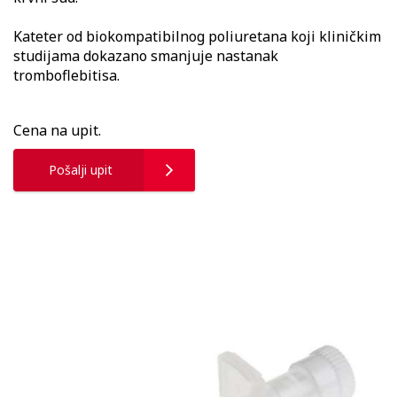
Kateter od biokompatibilnog poliuretana koji kliničkim
studijama dokazano smanjuje nastanak
tromboflebitisa.
Cena na upit.
Pošalji upit