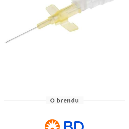
O brendu