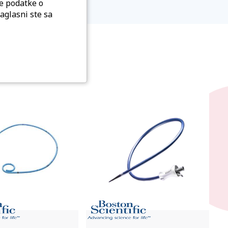
ne podatke o
aglasni ste sa