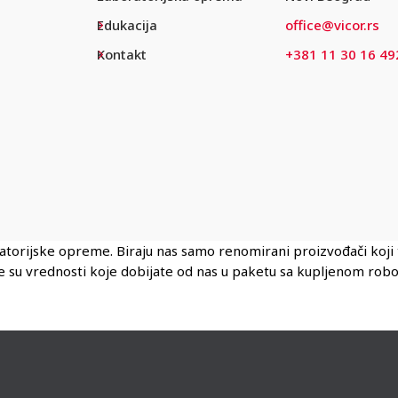
Edukacija
office@vicor.rs
Kontakt
+381 11 30 16 49
ratorijske opreme. Biraju nas samo renomirani proizvođači koj
ene su vrednosti koje dobijate od nas u paketu sa kupljenom rob