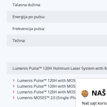
Talasna dužina:
Energija po pulsu:
Frekvencija pulsa:
Težina:
Lumenis Pulse™ 120H Holmium Laser System with 
Lumenis Pulse™ 120H with MOSES™ Technology (Si
Lumenis Pulse™ 120H with MOSES™ Technology (S
NAŠ 
Lumenis Pulse™ 120H with MOSES™ Technology (
Lumenis MOSES™ 2.0 (Single-Phase, 50 Hz)
Naš sajt koris