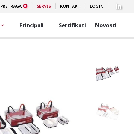
PRETRAGA
SERVIS
KONTAKT
LOGIN
Principali
Sertifikati
Novosti