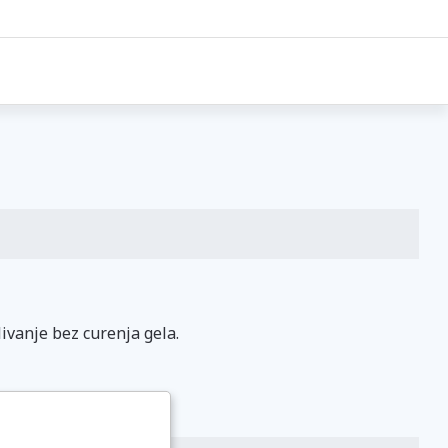
ivanje bez curenja gela.