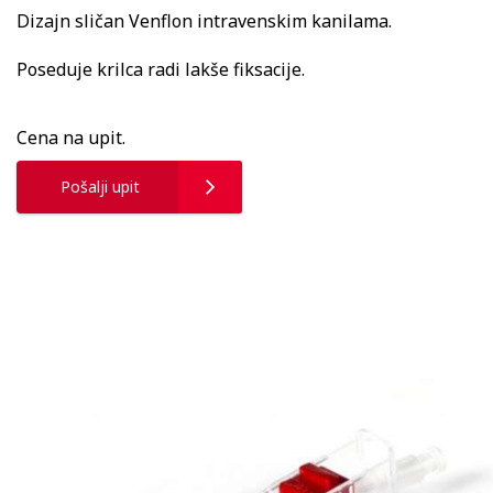
Dizajn sličan Venflon intravenskim kanilama.
Poseduje krilca radi lakše fiksacije.
Cena na upit.
Pošalji upit