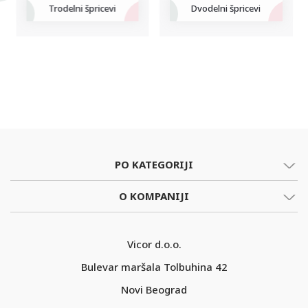
Trodelni špricevi
Dvodelni špricevi
PO KATEGORIJI
O KOMPANIJI
Vicor d.o.o.
Bulevar maršala Tolbuhina 42
Novi Beograd