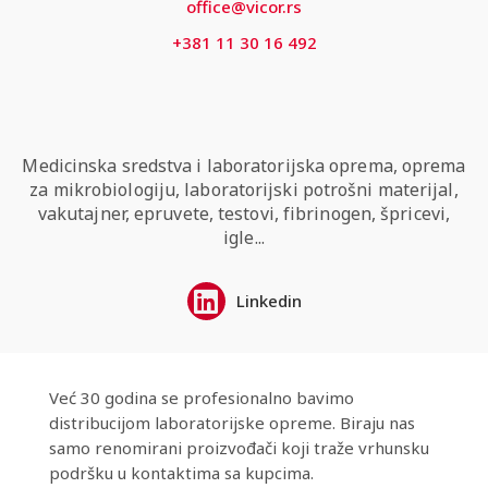
office@vicor.rs
+381 11 30 16 492
Medicinska sredstva i laboratorijska oprema, oprema
za mikrobiologiju, laboratorijski potrošni materijal,
vakutajner, epruvete, testovi, fibrinogen, špricevi,
igle...
Linkedin
Već 30 godina se profesionalno bavimo
distribucijom laboratorijske opreme. Biraju nas
samo renomirani proizvođači koji traže vrhunsku
podršku u kontaktima sa kupcima.