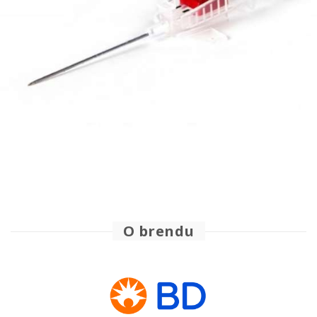
O brendu