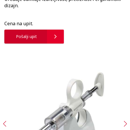
dizajn.
Cena na upit.
Pošalji upit