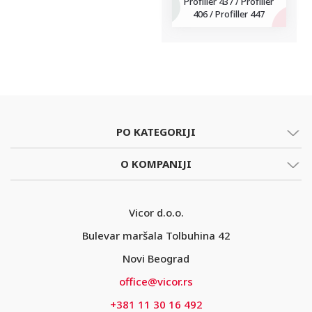
Profiller 437 / Profiller
406 / Profiller 447
PO KATEGORIJI
O KOMPANIJI
Vicor d.o.o.
Bulevar maršala Tolbuhina 42
Novi Beograd
office@vicor.rs
+381 11 30 16 492