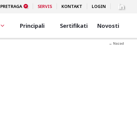
PRETRAGA
SERVIS
KONTAKT
LOGIN
Principali
Sertifikati
Novosti
← Nazad