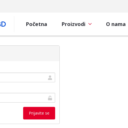
Početna
Proizvodi
O nama