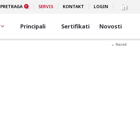
PRETRAGA
SERVIS
KONTAKT
LOGIN
Principali
Sertifikati
Novosti
← Nazad