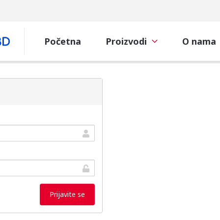
Početna
Proizvodi
O nama